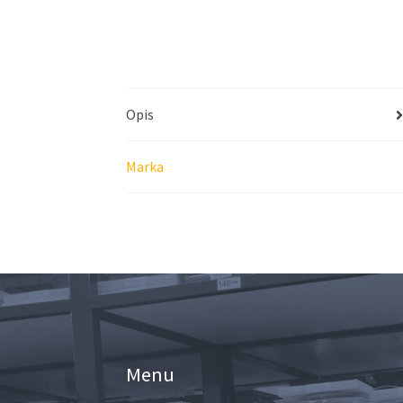
Opis
Marka
Menu