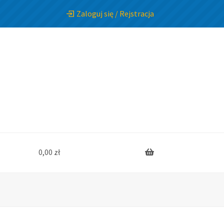
Zaloguj się / Rejstracja
0,00
zł