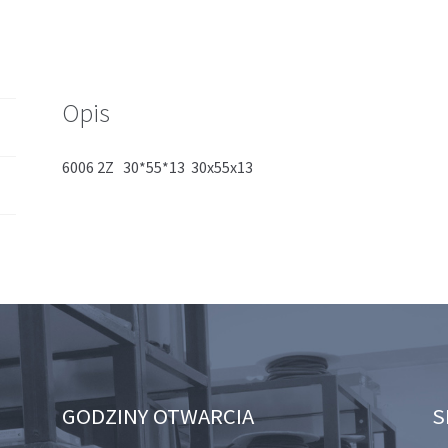
Opis
6006 2Z 30*55*13 30x55x13
GODZINY OTWARCIA
S