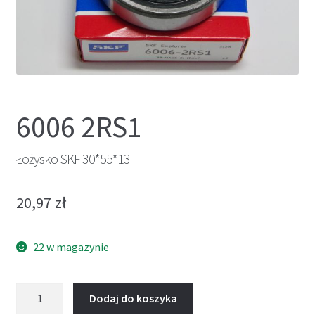
6006 2RS1
Łożysko SKF 30*55*13
20,97
zł
22 w magazynie
ilość
Dodaj do koszyka
Łożysko