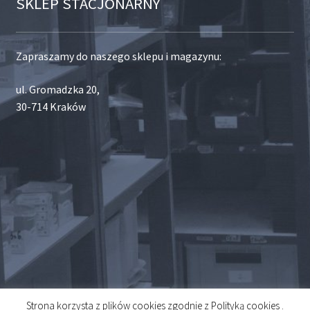
SKLEP STACJONARNY
Zapraszamy do naszego sklepu i magazynu:
ul. Gromadzka 20,
30-714 Kraków
Strona korzysta z plików cookies zgodnie z Polityką cookies .