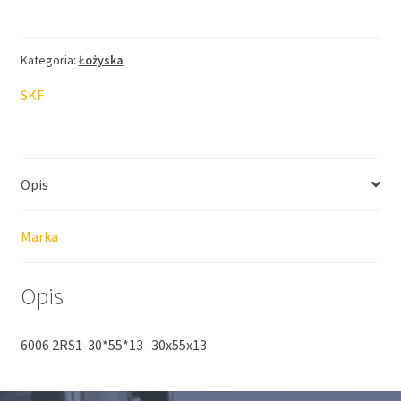
SKF
30*55*13
Kategoria:
Łożyska
SKF
Opis
Marka
Opis
6006 2RS1 30*55*13 30x55x13