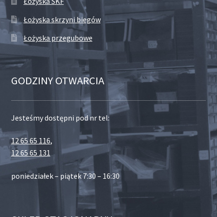
Łożyska SKF
Łożyska skrzyni biegów
Łożyska przegubowe
GODZINY OTWARCIA
Jesteśmy dostępni pod nr tel:
12 65 65 116
,
12 65 65 131
poniedziałek – piątek 7:30 – 16:30