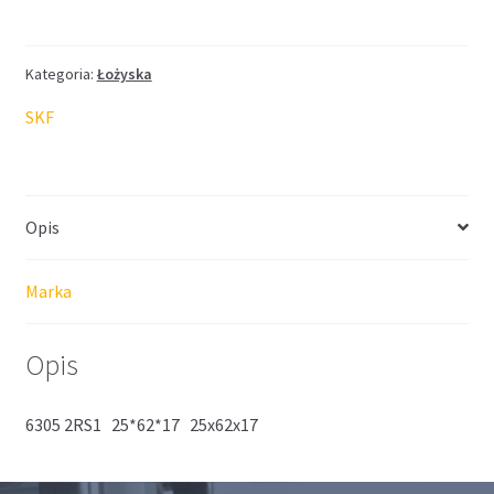
SKF
25*62*17
Kategoria:
Łożyska
SKF
Opis
Marka
Opis
6305 2RS1 25*62*17 25x62x17