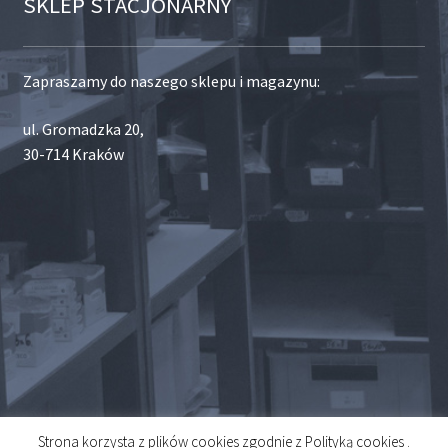
SKLEP STACJONARNY
Zapraszamy do naszego sklepu i magazynu:
ul. Gromadzka 20,
30-714 Kraków
Strona korzysta z plików cookies zgodnie z Polityką cookies .