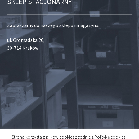
SKLEP STACJONARNY
Zapraszamy do naszego sklepu i magazynu:
ul. Gromadzka 20,
30-714 Kraków
Strona korzysta z plików cookies zgodnie z Polityką cookies .