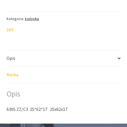
SKF
25*62*17
Kategoria:
Łożyska
SKF
Opis
Marka
Opis
6305 ZZ/C3 25*62*17 25x62x17