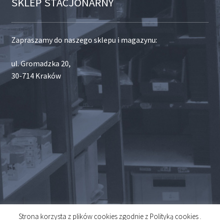
SKLEP STACJONARNY
Zapraszamy do naszego sklepu i magazynu:
ul. Gromadzka 20,
30-714 Kraków
Strona korzysta z plików cookies zgodnie z Polityką cookies .