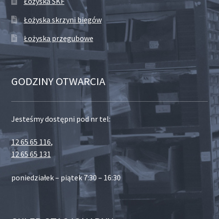
Łożyska SKF
Łożyska skrzyni biegów
Łożyska przegubowe
GODZINY OTWARCIA
Jesteśmy dostępni pod nr tel:
12 65 65 116
,
12 65 65 131
poniedziałek – piątek 7:30 – 16:30