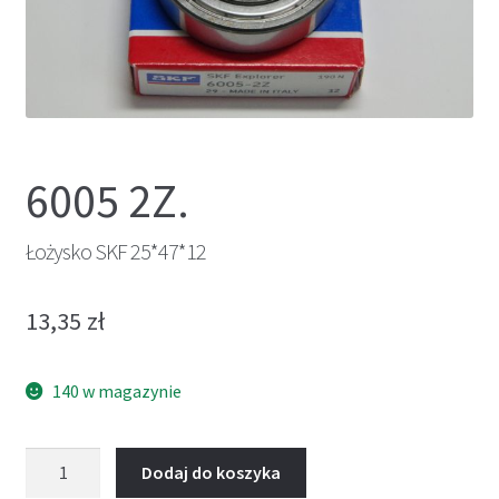
6005 2Z.
Łożysko SKF 25*47*12
13,35
zł
140 w magazynie
ilość
Dodaj do koszyka
Łożysko