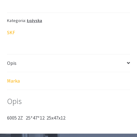
SKF
25*47*12
Kategoria:
Łożyska
SKF
Opis
Marka
Opis
6005 2Z 25*47*12 25x47x12