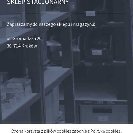
SKLEP STACJONARNY
Zapraszamy do naszego sklepu i magazynu:
ul. Gromadzka 20,
30-714 Kraków
Strona korzysta z plików cookies zgodnie z Polityką cookies .