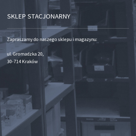
SKLEP STACJONARNY
Zapraszamy do naszego sklepu i magazynu:
ul. Gromadzka 20,
30-714 Kraków