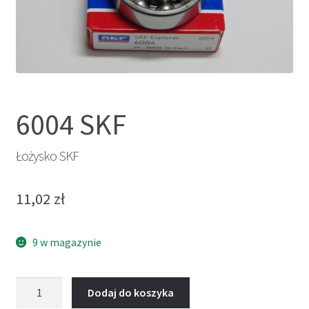
6004 SKF
Łożysko SKF
11,02
zł
9 w magazynie
ilość
Dodaj do koszyka
Łożysko