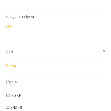
SKF
Kategoria:
Łożyska
SKF
Opis
Marka
Opis
6004 SKF
20 x 42 x 8