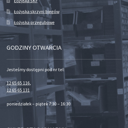
Łożyska SKF
Łożyska skrzyni biegów
Łożyska przegubowe
GODZINY OTWARCIA
Jesteśmy dostępni pod nr tel:
12 65 65 116
,
12 65 65 131
poniedziałek – piątek 7:30 – 16:30