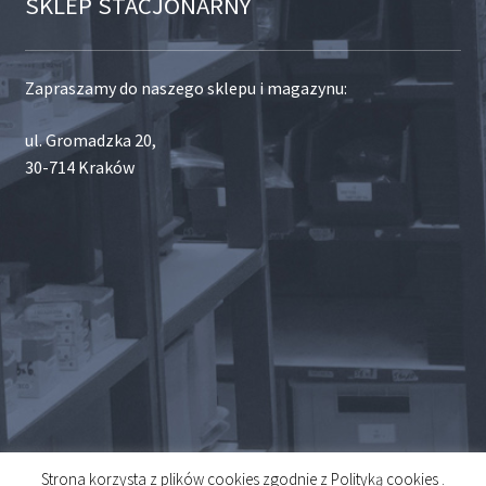
SKLEP STACJONARNY
Zapraszamy do naszego sklepu i magazynu:
ul. Gromadzka 20,
30-714 Kraków
Strona korzysta z plików cookies zgodnie z Polityką cookies .