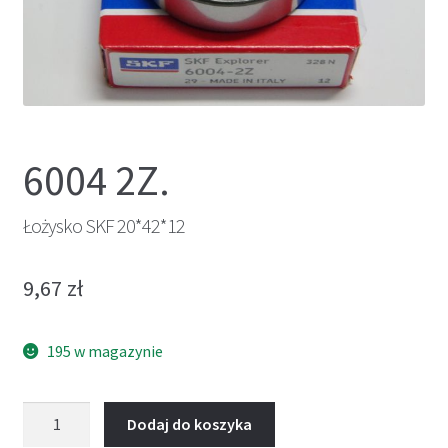
6004 2Z.
Łożysko SKF 20*42*12
9,67
zł
195 w magazynie
ilość
Dodaj do koszyka
Łożysko