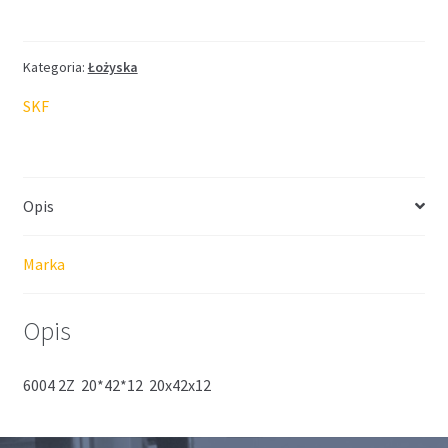
SKF
20*42*12
Kategoria:
Łożyska
SKF
Opis
Marka
Opis
6004 2Z 20*42*12 20x42x12