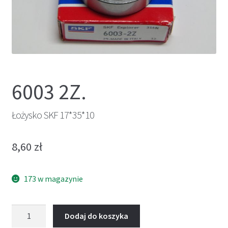
6003 2Z.
Łożysko SKF 17*35*10
8,60
zł
173 w magazynie
ilość
Dodaj do koszyka
Łożysko