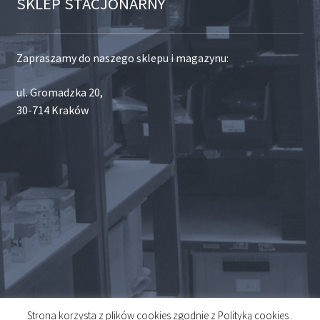
SKLEP STACJONARNY
Zapraszamy do naszego sklepu i magazynu:
ul. Gromadzka 20,
30-714 Kraków
Strona korzysta z plików cookies zgodnie z Polityką cookies .