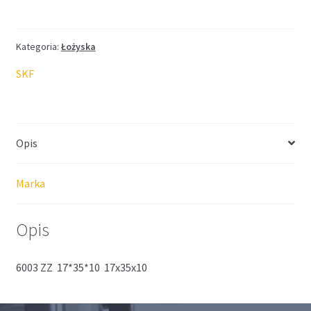
SKF
17*35*10
Kategoria:
Łożyska
SKF
Opis
Marka
Opis
6003 ZZ 17*35*10 17x35x10