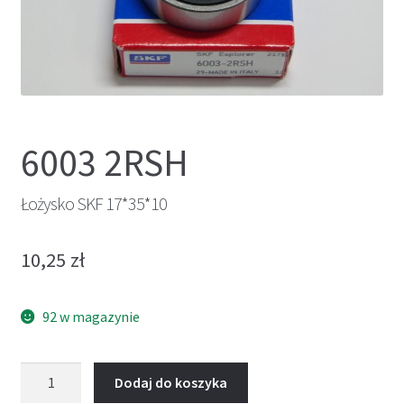
6003 2RSH
Łożysko SKF 17*35*10
10,25
zł
92 w magazynie
ilość
Dodaj do koszyka
Łożysko