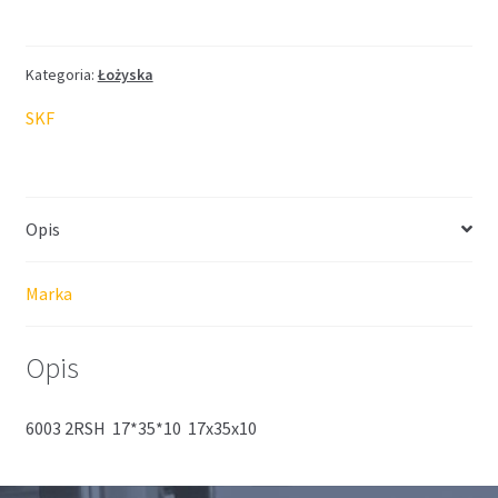
SKF
17*35*10
Kategoria:
Łożyska
SKF
Opis
Marka
Opis
6003 2RSH 17*35*10 17x35x10