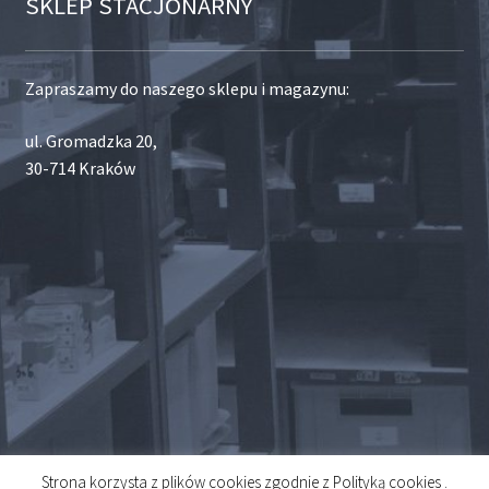
SKLEP STACJONARNY
Zapraszamy do naszego sklepu i magazynu:
ul. Gromadzka 20,
30-714 Kraków
Strona korzysta z plików cookies zgodnie z Polityką cookies .