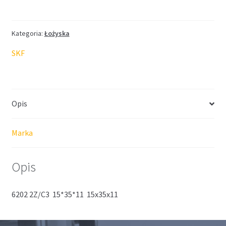
SKF
15*35*11
Kategoria:
Łożyska
SKF
Opis
Marka
Opis
6202 2Z/C3 15*35*11 15x35x11