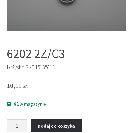
6202 2Z/C3
Łożysko SKF 15*35*11
10,11
zł
82 w magazynie
ilość
Dodaj do koszyka
Łożysko