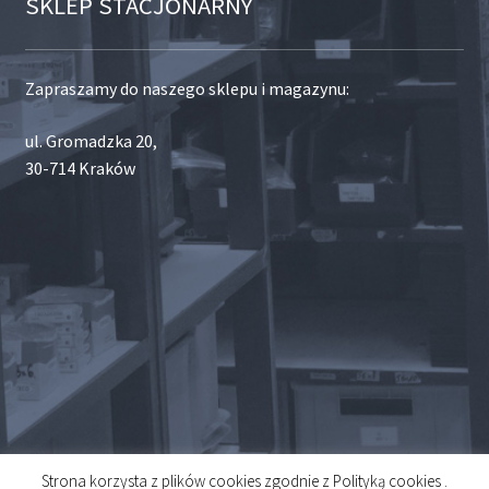
SKLEP STACJONARNY
Zapraszamy do naszego sklepu i magazynu:
ul. Gromadzka 20,
30-714 Kraków
Strona korzysta z plików cookies zgodnie z Polityką cookies .