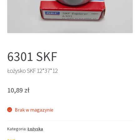
6301 SKF
Łożysko SKF 12*37*12
10,89
zł
Brak w magazynie
Kategoria:
Łożyska