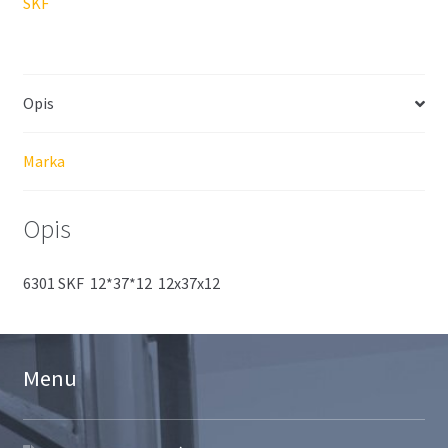
SKF
Opis
Marka
Opis
6301 SKF 12*37*12 12x37x12
Menu