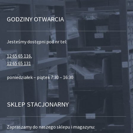
GODZINY OTWARCIA
Jesteśmy dostępni pod nr tel:
12 65 65 116
,
12 65 65 131
poniedziałek – piątek 7:30 – 16:30
SKLEP STACJONARNY
Zapraszamy do naszego sklepu i magazynu: