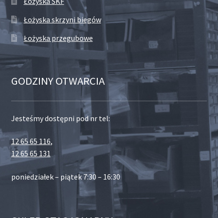
Łożyska SKF
Łożyska skrzyni biegów
Łożyska przegubowe
GODZINY OTWARCIA
Jesteśmy dostępni pod nr tel:
12 65 65 116
,
12 65 65 131
poniedziałek – piątek 7:30 – 16:30