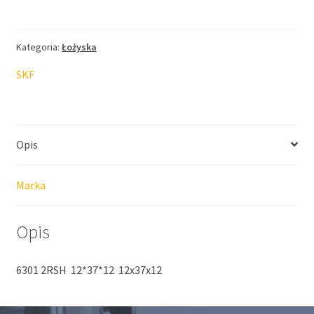
SKF
12*37*12
Kategoria:
Łożyska
SKF
Opis
Marka
Opis
6301 2RSH 12*37*12 12x37x12