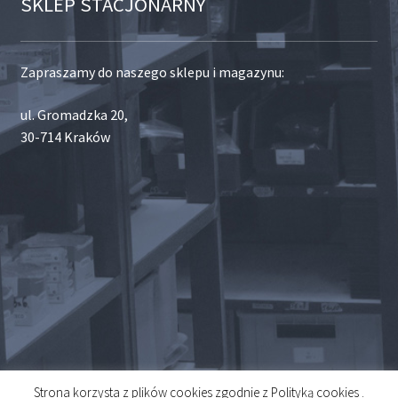
SKLEP STACJONARNY
Zapraszamy do naszego sklepu i magazynu:
ul. Gromadzka 20,
30-714 Kraków
Strona korzysta z plików cookies zgodnie z Polityką cookies .