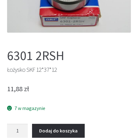
6301 2RSH
Łożysko SKF 12*37*12
11,88
zł
7 w magazynie
ilość
Dodaj do koszyka
Łożysko