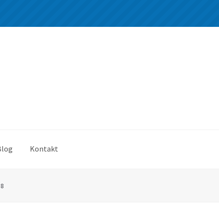
Blog
Kontakt
*8