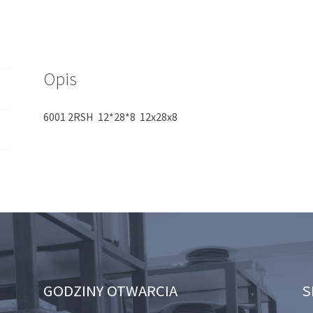
Opis
6001 2RSH 12*28*8 12x28x8
GODZINY OTWARCIA
S