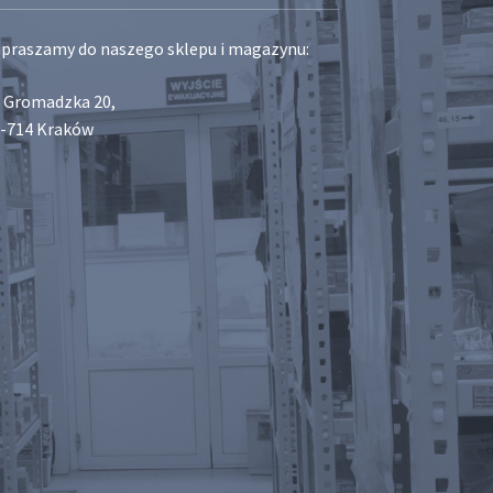
praszamy do naszego sklepu i magazynu:
. Gromadzka 20,
-714 Kraków