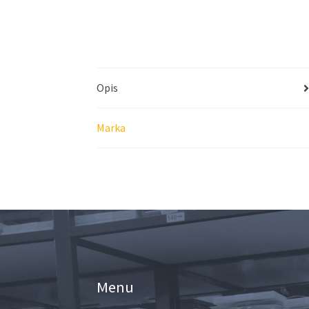
Opis
Marka
Menu