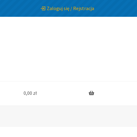
Zaloguj się / Rejstracja
0,00
zł