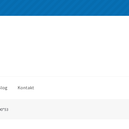
Blog
Kontakt
00*53