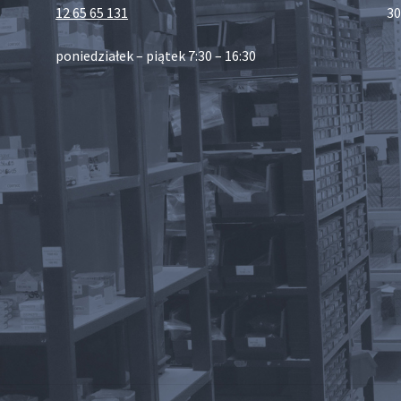
12 65 65 131
30
poniedziałek – piątek 7:30 – 16:30