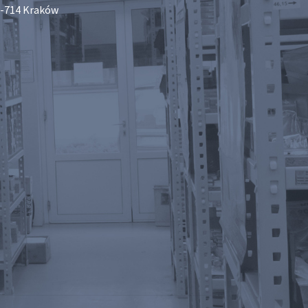
-714 Kraków