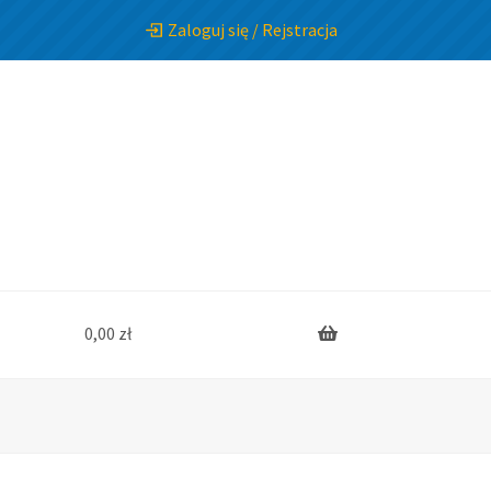
Zaloguj się / Rejstracja
0,00
zł