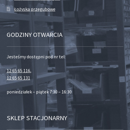
Łożyska przegubowe
GODZINY OTWARCIA
Jesteśmy dostępni pod nr tel:
12 65 65 116
,
12 65 65 131
poniedziałek – piątek 7:30 – 16:30
SKLEP STACJONARNY