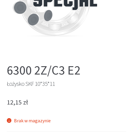
6300 2Z/C3 E2
Łożysko SKF 10*35*11
12,15
zł
Brak w magazynie