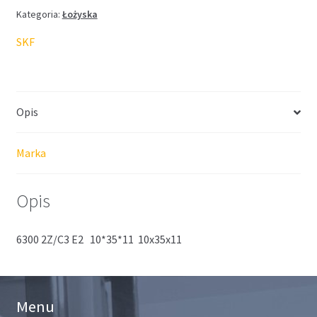
Kategoria:
Łożyska
SKF
Opis
Marka
Opis
6300 2Z/C3 E2 10*35*11 10x35x11
Menu