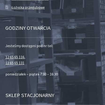
Łożyska przegubowe
GODZINY OTWARCIA
Jesteśmy dostępni pod nr tel:
12 65 65 116
,
12 65 65 131
poniedziałek – piątek 7:30 – 16:30
SKLEP STACJONARNY