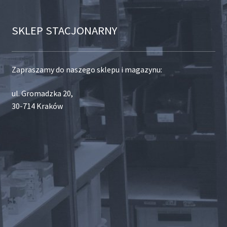
SKLEP STACJONARNY
Zapraszamy do naszego sklepu i magazynu:
ul. Gromadzka 20,
30-714 Kraków