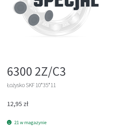
6300 2Z/C3
Łożysko SKF 10*35*11
12,95
zł
21 w magazynie