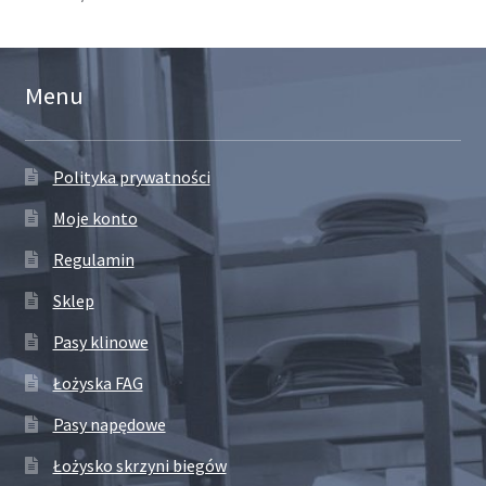
Menu
Polityka prywatności
Moje konto
Regulamin
Sklep
Pasy klinowe
Łożyska FAG
Pasy napędowe
Łożysko skrzyni biegów