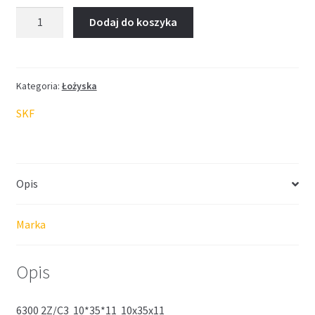
ilość
Dodaj do koszyka
Łożysko
SKF
10*35*11
Kategoria:
Łożyska
SKF
Opis
Marka
Opis
6300 2Z/C3 10*35*11 10x35x11