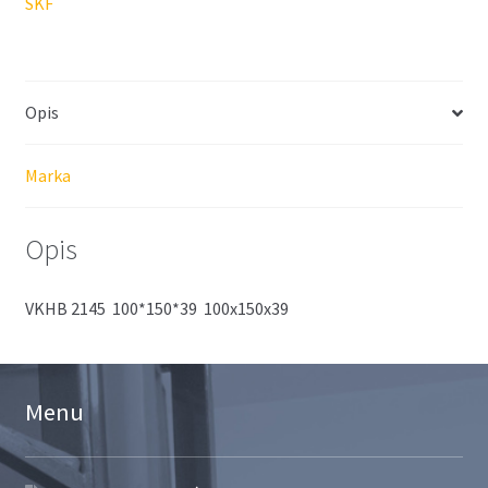
SKF
Opis
Marka
Opis
VKHB 2145 100*150*39 100x150x39
Menu