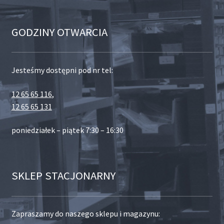
GODZINY OTWARCIA
Jesteśmy dostępni pod nr tel:
12 65 65 116
,
12 65 65 131
poniedziałek – piątek 7:30 – 16:30
SKLEP STACJONARNY
Zapraszamy do naszego sklepu i magazynu: