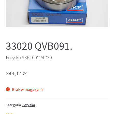
33020 QVB091.
Łożysko SKF 100*150*39
343,17
zł
Brak w magazynie
Kategoria:
Łożyska