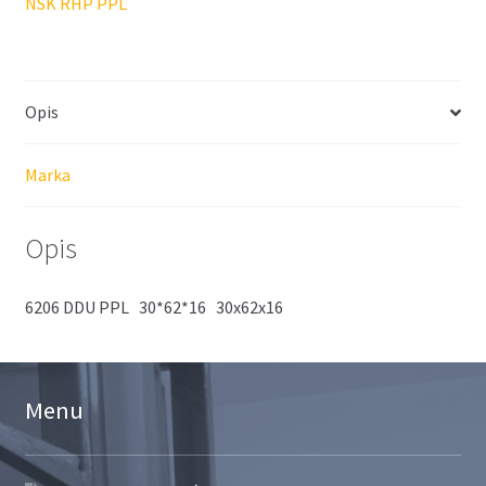
NSK RHP PPL
Opis
Marka
Opis
6206 DDU PPL 30*62*16 30x62x16
Menu