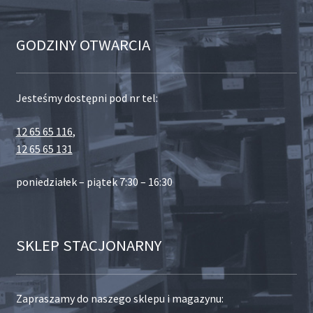
GODZINY OTWARCIA
Jesteśmy dostępni pod nr tel:
12 65 65 116
,
12 65 65 131
poniedziałek – piątek 7:30 – 16:30
SKLEP STACJONARNY
Zapraszamy do naszego sklepu i magazynu: