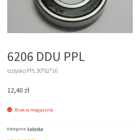
6206 DDU PPL
Łożysko PPL 30*62*16
12,40
zł
Brak w magazynie
Kategoria:
Łożyska