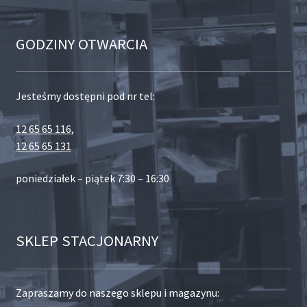
GODZINY OTWARCIA
Jesteśmy dostępni pod nr tel:
12 65 65 116
,
12 65 65 131
poniedziałek – piątek 7:30 – 16:30
SKLEP STACJONARNY
Zapraszamy do naszego sklepu i magazynu: