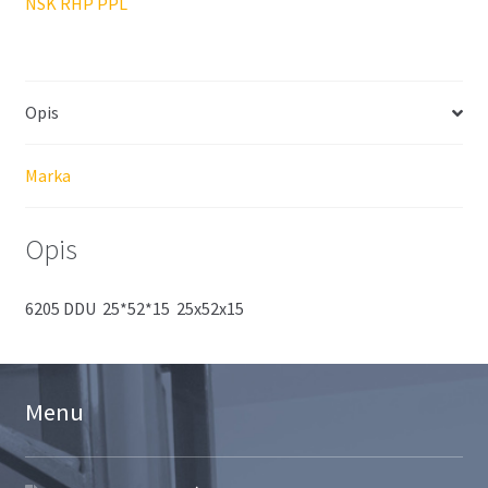
NSK RHP PPL
Opis
Marka
Opis
6205 DDU 25*52*15 25x52x15
Menu