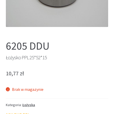
6205 DDU
Łożysko PPL 25*52*15
10,77
zł
Brak w magazynie
Kategoria:
Łożyska