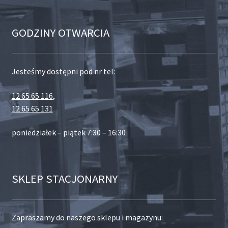
GODZINY OTWARCIA
Jesteśmy dostępni pod nr tel:
12 65 65 116
,
12 65 65 131
poniedziałek – piątek 7:30 – 16:30
SKLEP STACJONARNY
Zapraszamy do naszego sklepu i magazynu: