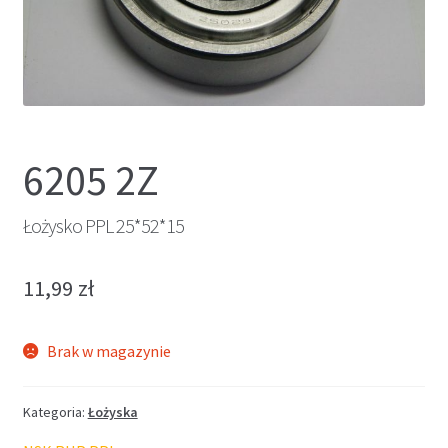
6205 2Z
Łożysko PPL 25*52*15
11,99
zł
Brak w magazynie
Kategoria:
Łożyska