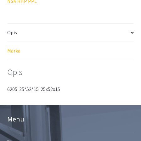
NSK RHP PPL
Opis
Marka
Opis
6205 25*52*15 25x52x15
Menu