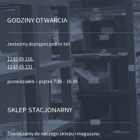
GODZINY OTWARCIA
Jesteśmy dostępni pod nr tel:
12 65 65 116
,
12 65 65 131
poniedziałek – piątek 7:30 – 16:30
SKLEP STACJONARNY
Zapraszamy do naszego sklepu i magazynu: