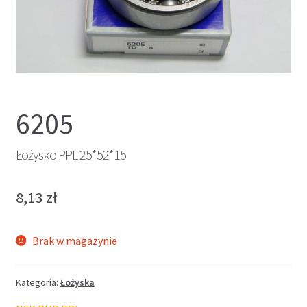
6205
Łożysko PPL 25*52*15
8,13
zł
Brak w magazynie
Kategoria:
Łożyska