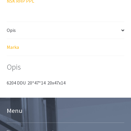
NSK RHP PPL
Opis
Marka
Opis
6204 DDU 20*47*14 20x47x14
Menu