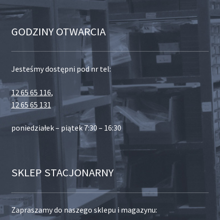
GODZINY OTWARCIA
Jesteśmy dostępni pod nr tel:
12 65 65 116
,
12 65 65 131
poniedziałek – piątek 7:30 – 16:30
SKLEP STACJONARNY
Zapraszamy do naszego sklepu i magazynu: