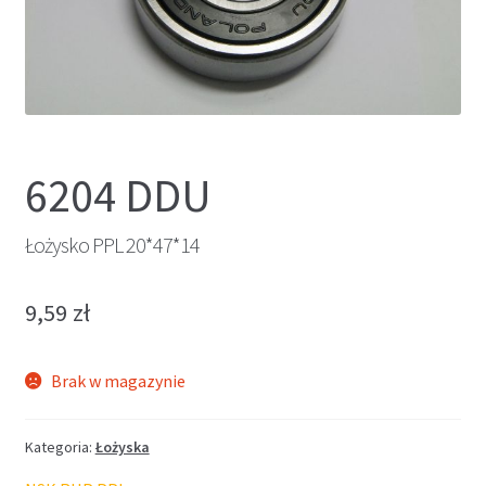
6204 DDU
Łożysko PPL 20*47*14
9,59
zł
Brak w magazynie
Kategoria:
Łożyska