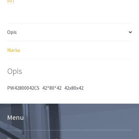
PFI
Opis
Marka
Opis
PW42800042CS 42*80*42 42x80x42
Menu