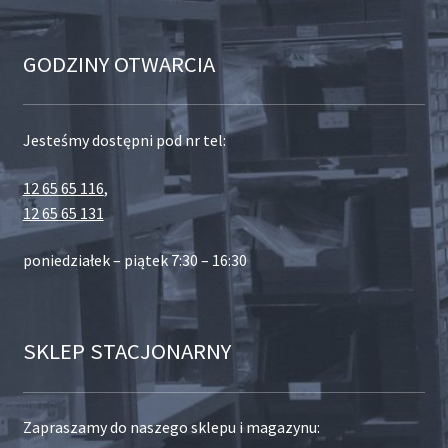
GODZINY OTWARCIA
Jesteśmy dostępni pod nr tel:
12 65 65 116
,
12 65 65 131
poniedziałek – piątek 7:30 – 16:30
SKLEP STACJONARNY
Zapraszamy do naszego sklepu i magazynu: