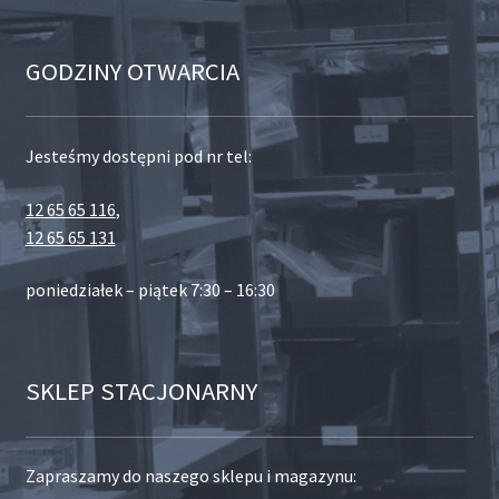
GODZINY OTWARCIA
Jesteśmy dostępni pod nr tel:
12 65 65 116
,
12 65 65 131
poniedziałek – piątek 7:30 – 16:30
SKLEP STACJONARNY
Zapraszamy do naszego sklepu i magazynu: