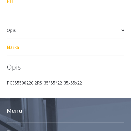
PFI
Opis
Marka
Opis
PC35550022C.2RS 35*55*22 35x55x22
Menu