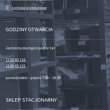
Łożyska przegubowe
GODZINY OTWARCIA
Jesteśmy dostępni pod nr tel:
12 65 65 116
,
12 65 65 131
poniedziałek – piątek 7:30 – 16:30
SKLEP STACJONARNY