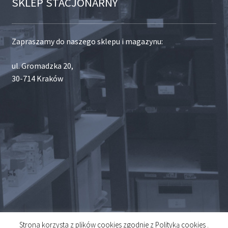
SKLEP STACJONARNY
Zapraszamy do naszego sklepu i magazynu:
ul. Gromadzka 20,
30-714 Kraków
Strona korzysta z plików cookies zgodnie z Polityką cookies .