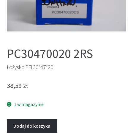
PC30470020 2RS
Łożysko PFI 30*47*20
38,59
zł
1 w magazynie
Dodaj do koszyka