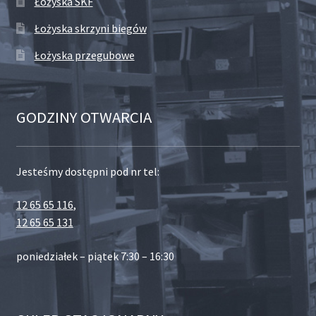
Łożyska SKF
Łożyska skrzyni biegów
Łożyska przegubowe
GODZINY OTWARCIA
Jesteśmy dostępni pod nr tel:
12 65 65 116
,
12 65 65 131
poniedziałek – piątek 7:30 – 16:30