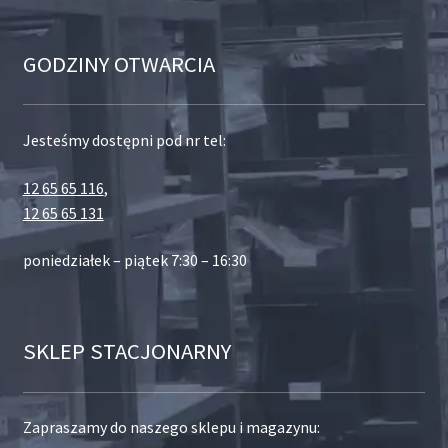
GODZINY OTWARCIA
Jesteśmy dostępni pod nr tel:
12 65 65 116
,
12 65 65 131
poniedziałek – piątek 7:30 – 16:30
SKLEP STACJONARNY
Zapraszamy do naszego sklepu i magazynu: