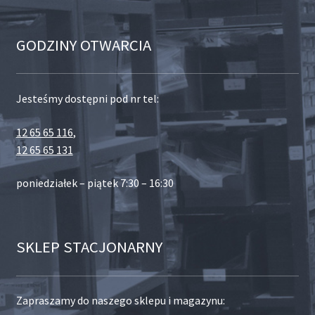
GODZINY OTWARCIA
Jesteśmy dostępni pod nr tel:
12 65 65 116
,
12 65 65 131
poniedziałek – piątek 7:30 – 16:30
SKLEP STACJONARNY
Zapraszamy do naszego sklepu i magazynu: