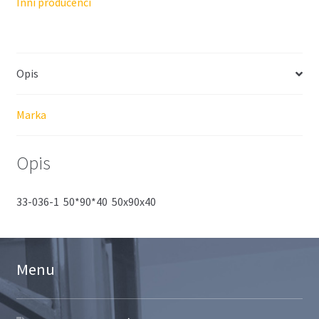
Inni producenci
Opis
Marka
Opis
33-036-1 50*90*40 50x90x40
Menu