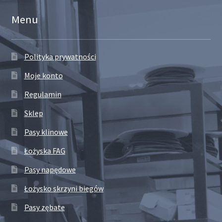
Menu
Polityka prywatności
Moje konto
Regulamin
Sklep
Pasy klinowe
Łożyska FAG
Pasy napędowe
Łożysko skrzyni biegów
Pasy zębate