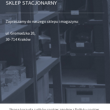
SKLEP STACJONARNY
Zapraszamy do naszego sklepu i magazynu:
ul. Gromadzka 20,
30-714 Kraków
Strona korzysta z plików cookies zgodnie z Polityką cookies .