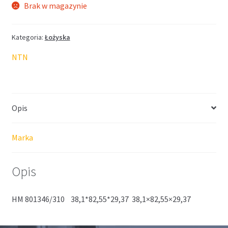
Brak w magazynie
Kategoria:
Łożyska
NTN
Opis
Marka
Opis
HM 801346/310 38,1*82,55*29,37 38,1×82,55×29,37