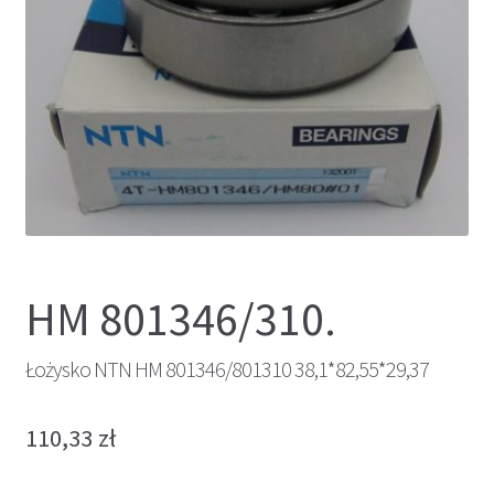
HM 801346/310.
Łożysko NTN HM 801346/801310 38,1*82,55*29,37
110,33
zł