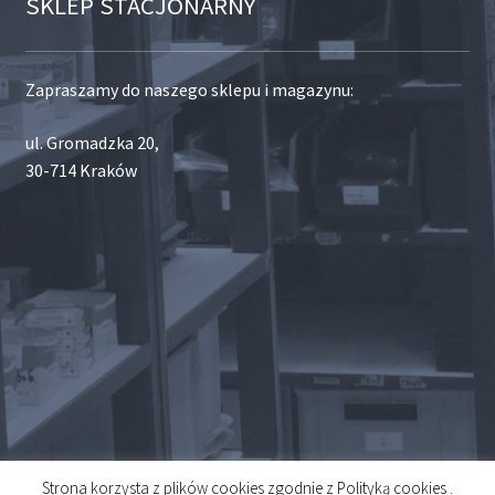
SKLEP STACJONARNY
Zapraszamy do naszego sklepu i magazynu:
ul. Gromadzka 20,
30-714 Kraków
Strona korzysta z plików cookies zgodnie z Polityką cookies .