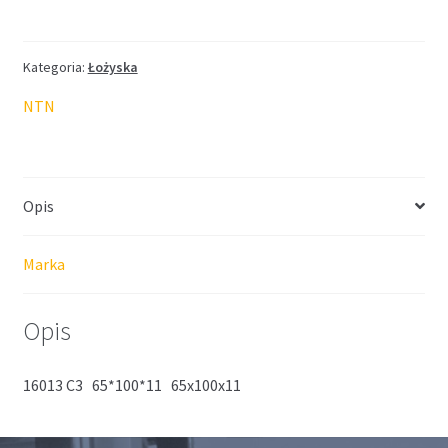
NTN
65*100*11
Kategoria:
Łożyska
NTN
Opis
Marka
Opis
16013 C3 65*100*11 65x100x11