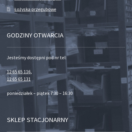
Łożyska przegubowe
GODZINY OTWARCIA
Jesteśmy dostępni pod nr tel:
12 65 65 116
,
12 65 65 131
poniedziałek – piątek 7:30 – 16:30
SKLEP STACJONARNY