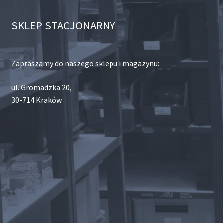
SKLEP STACJONARNY
Zapraszamy do naszego sklepu i magazynu:
ul. Gromadzka 20,
30-714 Kraków