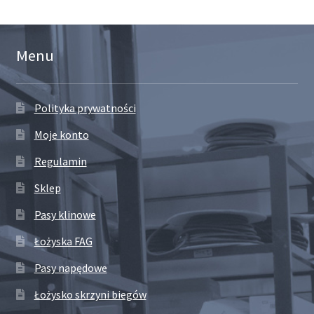
Menu
Polityka prywatności
Moje konto
Regulamin
Sklep
Pasy klinowe
Łożyska FAG
Pasy napędowe
Łożysko skrzyni biegów