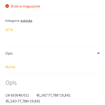
Brak w magazynie
Kategoria:
Łożyska
NTN
Opis
Marka
Opis
LM 603049/011 45,242*77,788*19,842
45,242×77,788×19,842