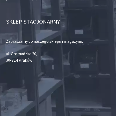
SKLEP STACJONARNY
Zapraszamy do naszego sklepu i magazynu:
ul. Gromadzka 20,
30-714 Kraków