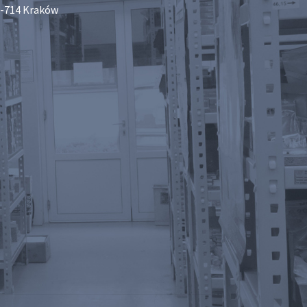
-714 Kraków