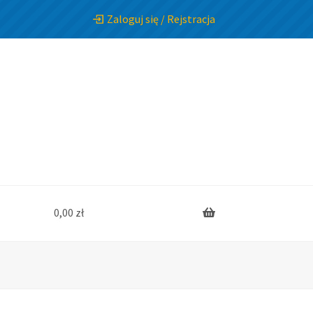
Zaloguj się / Rejstracja
0,00
zł