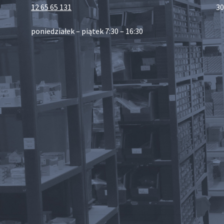
12 65 65 131
30
poniedziałek – piątek 7:30 – 16:30