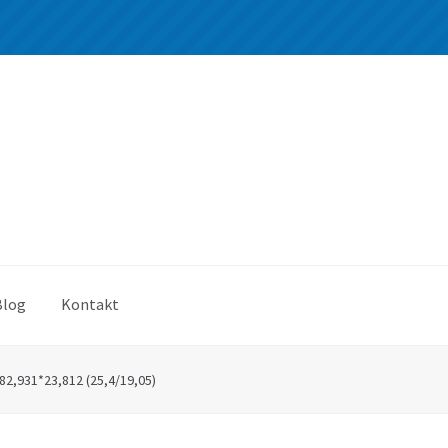
Blog
Kontakt
82,931*23,812 (25,4/19,05)