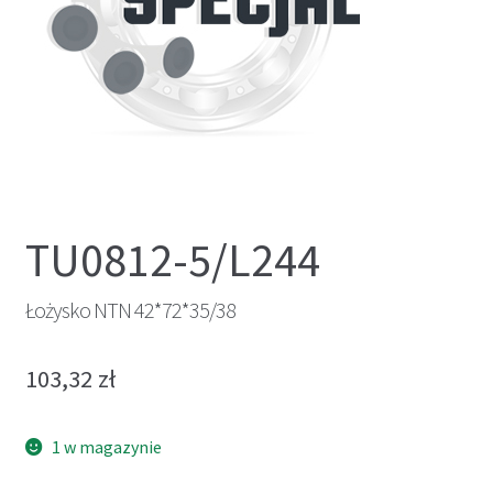
TU0812-5/L244
Łożysko NTN 42*72*35/38
103,32
zł
1 w magazynie