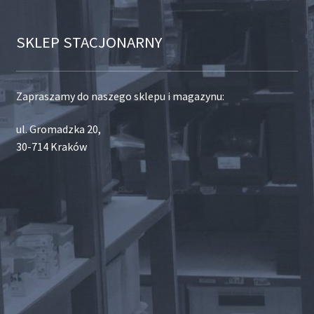
SKLEP STACJONARNY
Zapraszamy do naszego sklepu i magazynu:
ul. Gromadzka 20,
30-714 Kraków