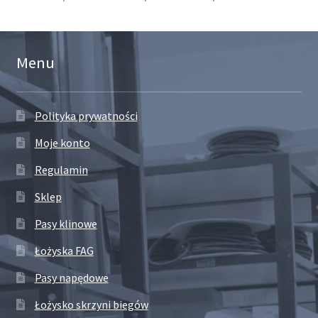
Menu
Polityka prywatności
Moje konto
Regulamin
Sklep
Pasy klinowe
Łożyska FAG
Pasy napędowe
Łożysko skrzyni biegów