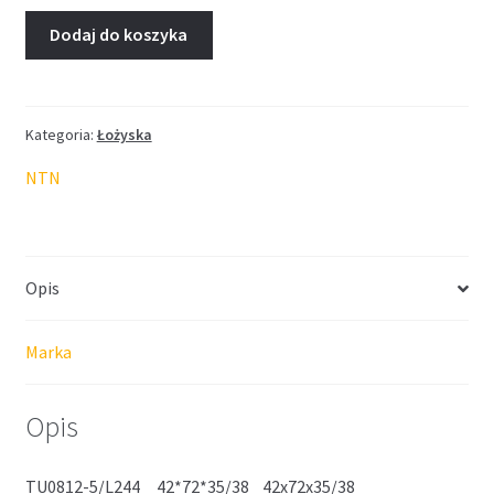
Dodaj do koszyka
Kategoria:
Łożyska
NTN
Opis
Marka
Opis
TU0812-5/L244 42*72*35/38 42x72x35/38