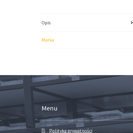
Opis
Marka
Menu
Polityka prywatności