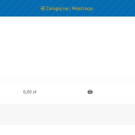
Zaloguj się / Rejstracja
0,00
zł