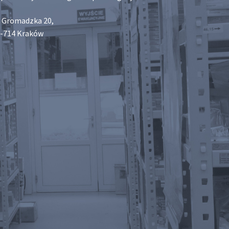
. Gromadzka 20,
-714 Kraków