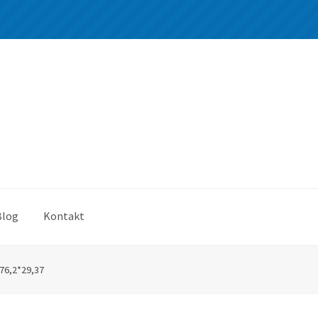
Blog
Kontakt
76,2*29,37