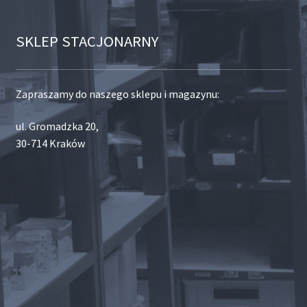
SKLEP STACJONARNY
Zapraszamy do naszego sklepu i magazynu:
ul. Gromadzka 20,
30-714 Kraków