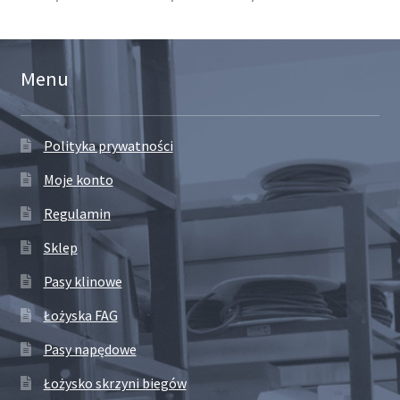
Menu
Polityka prywatności
Moje konto
Regulamin
Sklep
Pasy klinowe
Łożyska FAG
Pasy napędowe
Łożysko skrzyni biegów