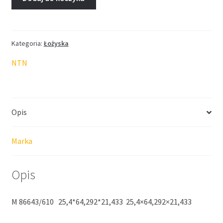
Kategoria:
Łożyska
NTN
Opis
Marka
Opis
M 86643/610 25,4*64,292*21,433 25,4×64,292×21,433