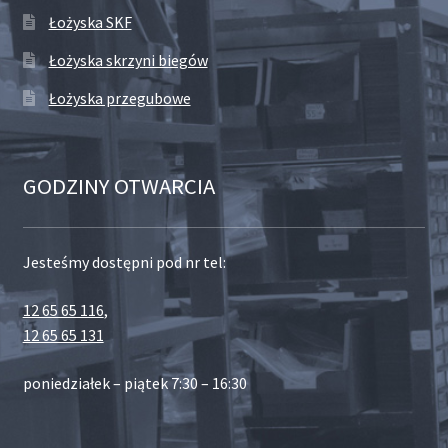
Łożyska SKF
Łożyska skrzyni biegów
Łożyska przegubowe
GODZINY OTWARCIA
Jesteśmy dostępni pod nr tel:
12 65 65 116
,
12 65 65 131
poniedziałek – piątek 7:30 – 16:30