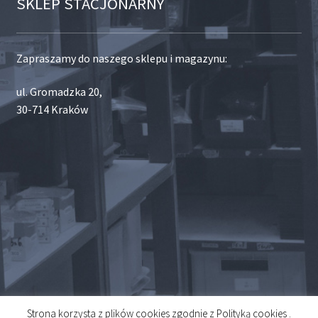
SKLEP STACJONARNY
Zapraszamy do naszego sklepu i magazynu:
ul. Gromadzka 20,
30-714 Kraków
Strona korzysta z plików cookies zgodnie z Polityką cookies .