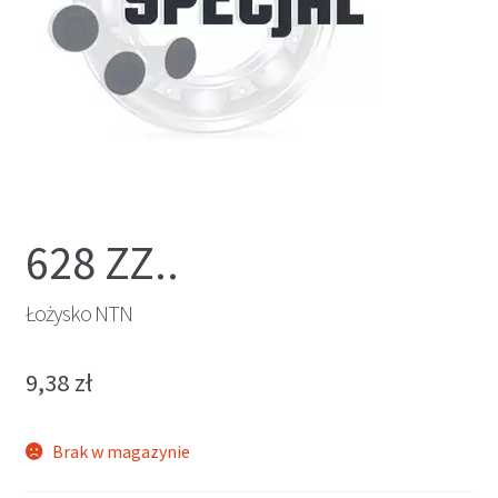
628 ZZ..
Łożysko NTN
9,38
zł
Brak w magazynie