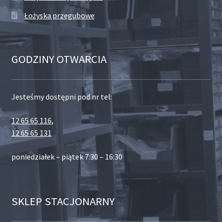
Łożyska przegubowe
GODZINY OTWARCIA
Jesteśmy dostępni pod nr tel:
12 65 65 116
,
12 65 65 131
poniedziałek – piątek 7:30 – 16:30
SKLEP STACJONARNY