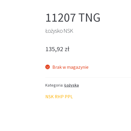
11207 TNG
Łożysko NSK
135,92
zł
Brak w magazynie
Kategoria:
Łożyska
NSK RHP PPL