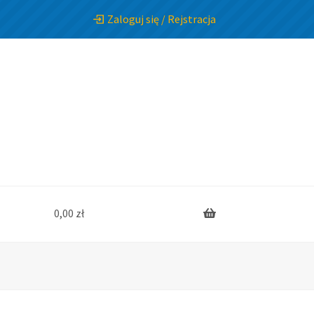
Zaloguj się / Rejstracja
0,00
zł