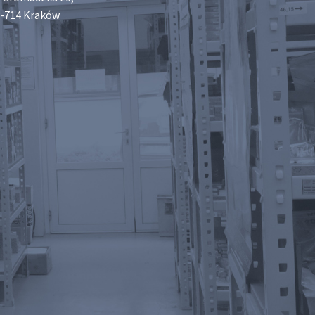
-714 Kraków