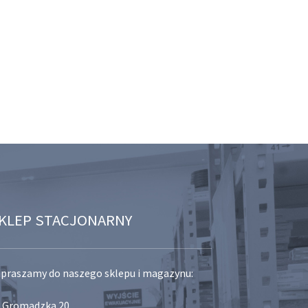
KLEP STACJONARNY
praszamy do naszego sklepu i magazynu:
. Gromadzka 20,