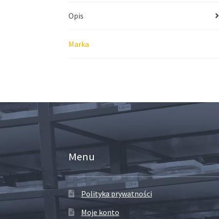
Opis
Marka
Menu
Polityka prywatności
Moje konto