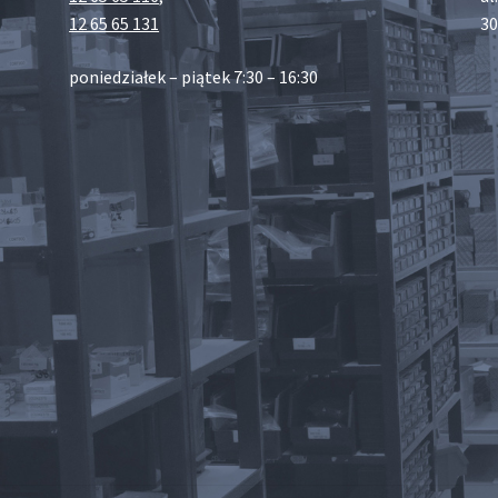
12 65 65 131
30
poniedziałek – piątek 7:30 – 16:30