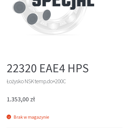
22320 EAE4 HPS
Łożysko NSK temp.do+200C
1.353,00
zł
Brak w magazynie