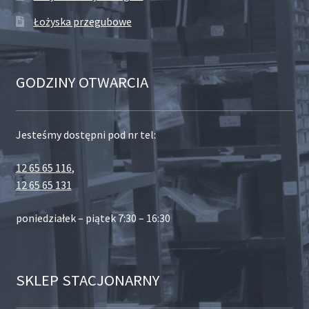
Łożyska przegubowe
GODZINY OTWARCIA
Jesteśmy dostępni pod nr tel:
12 65 65 116
,
12 65 65 131
poniedziałek – piątek 7:30 – 16:30
SKLEP STACJONARNY