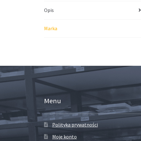
Opis
Marka
Menu
Polityka prywatności
Moje konto