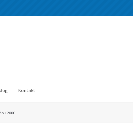
Blog
Kontakt
do +200C