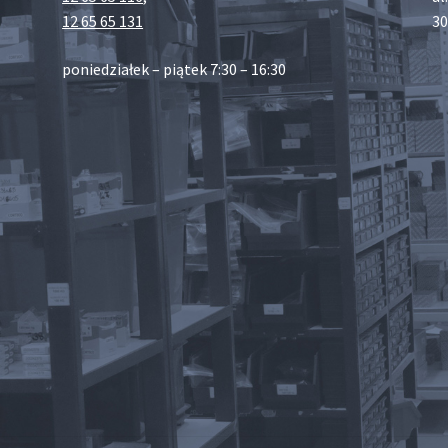
12 65 65 131
30
poniedziałek – piątek 7:30 – 16:30