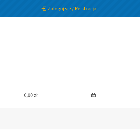
Zaloguj się / Rejstracja
0,00
zł