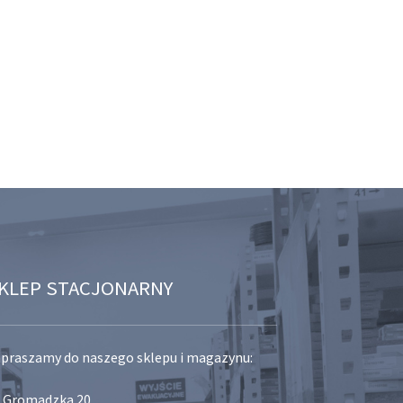
KLEP STACJONARNY
praszamy do naszego sklepu i magazynu:
. Gromadzka 20,