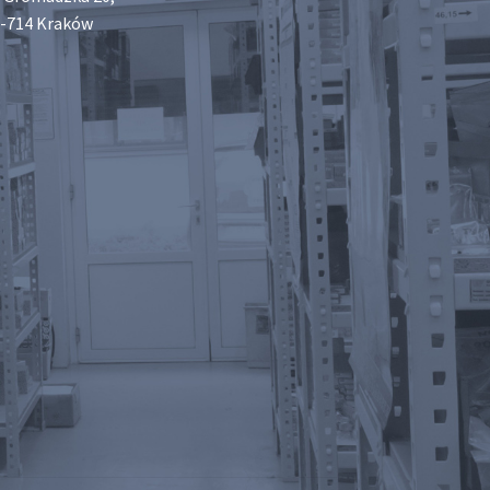
-714 Kraków