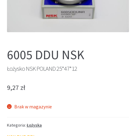
6005 DDU NSK
Łożysko NSK POLAND 25*47*12
9,27
zł
Brak w magazynie
Kategoria:
Łożyska