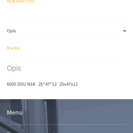
NSK RHP PPL
Opis
Marka
Opis
6005 DDU NSK 25*47*12 25x47x12
Menu