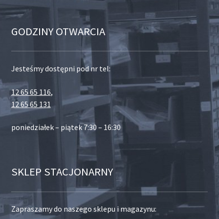
GODZINY OTWARCIA
Jesteśmy dostępni pod nr tel:
12 65 65 116
,
12 65 65 131
poniedziałek – piątek 7:30 – 16:30
SKLEP STACJONARNY
Zapraszamy do naszego sklepu i magazynu: