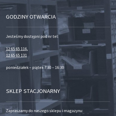
GODZINY OTWARCIA
Jesteśmy dostępni pod nr tel:
12 65 65 116
,
12 65 65 131
poniedziałek – piątek 7:30 – 16:30
SKLEP STACJONARNY
Zapraszamy do naszego sklepu i magazynu: