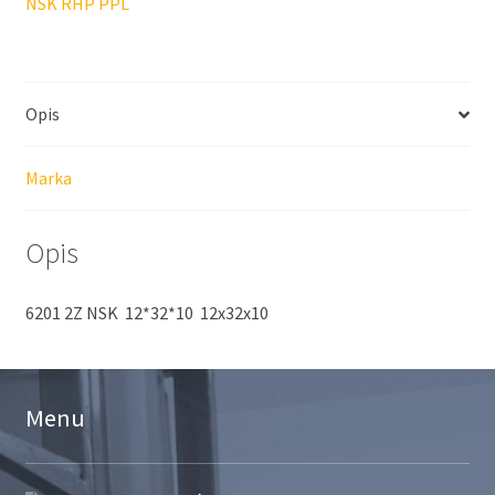
NSK RHP PPL
Opis
Marka
Opis
6201 2Z NSK 12*32*10 12x32x10
Menu