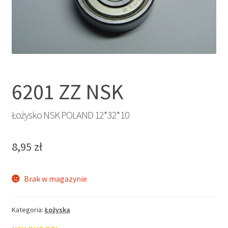
6201 ZZ NSK
Łożysko NSK POLAND 12*32*10
8,95
zł
Brak w magazynie
Kategoria:
Łożyska