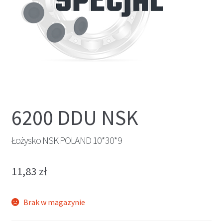
6200 DDU NSK
Łożysko NSK POLAND 10*30*9
11,83
zł
Brak w magazynie