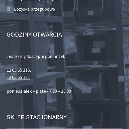
Łożyska przegubowe
GODZINY OTWARCIA
Jesteśmy dostępni pod nr tel:
12 65 65 116
,
12 65 65 131
poniedziałek – piątek 7:30 – 16:30
SKLEP STACJONARNY