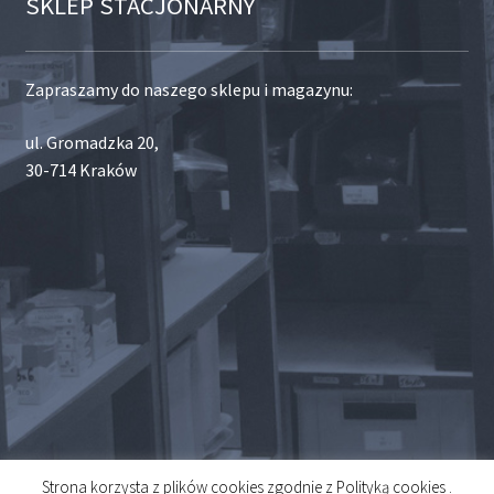
SKLEP STACJONARNY
Zapraszamy do naszego sklepu i magazynu:
ul. Gromadzka 20,
30-714 Kraków
Strona korzysta z plików cookies zgodnie z Polityką cookies .