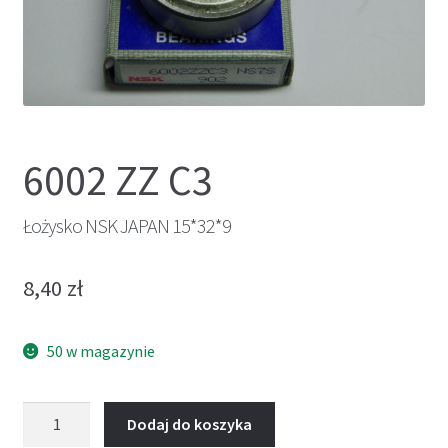
6002 ZZ C3
Łożysko NSK JAPAN 15*32*9
8,40
zł
50 w magazynie
ilość
Dodaj do koszyka
Łożysko