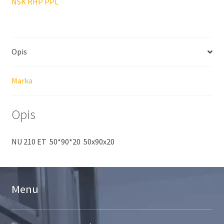
NSK RHP PPL
Opis
Marka
Opis
NU 210 ET 50*90*20 50x90x20
Menu