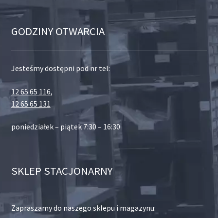
GODZINY OTWARCIA
Jesteśmy dostępni pod nr tel:
12 65 65 116
,
12 65 65 131
poniedziałek – piątek 7:30 – 16:30
SKLEP STACJONARNY
Zapraszamy do naszego sklepu i magazynu: